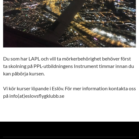
Du som har LAPL och vill ta mörkerbehörighet behöver först
ta skolning på PPL-utbildningens Instrument timmar innan du
kan påbörja kursen.
Vi kör kurser löpande i Eslöv. För mer information kontakta oss
på info(at)eslovsflygklubb.se