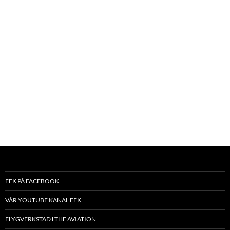
EFK PÅ FACEBOOK
VÅR YOUTUBE KANAL EFK
FLYGVERKSTAD LTHF AVIATION