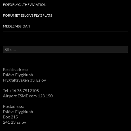
FOTOFLYG LTHF AVIATION
FORUMET ESLÖVS FLYGPLATS
MEDLEMSSIDAN
Sök
efter:
Besöksadress:
Eslövs Flygklubb
Flygfältsvägen 33, Eslöv
Tel +46 76 7912105
Airport ESME com 123.150
Postadress:
Eslövs Flygklubb
Box 215
241 23 Eslöv