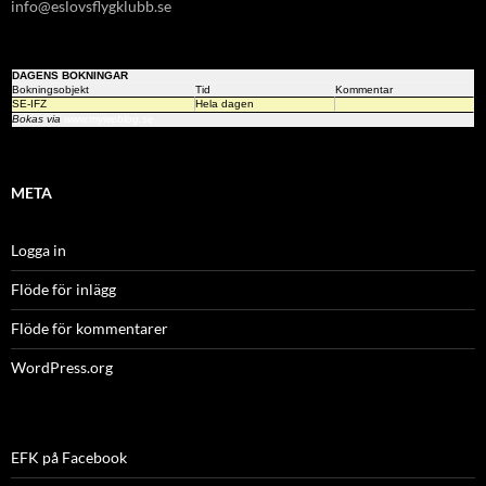
info@eslovsflygklubb.se
DAGENS BOKNINGAR
Bokningsobjekt
Tid
Kommentar
SE-IFZ
Hela dagen
Bokas via
www.myweblog.se
META
Logga in
Flöde för inlägg
Flöde för kommentarer
WordPress.org
EFK på Facebook